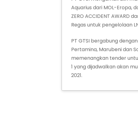
Aquarius dari MOL-Eropa,
ZERO ACCIDENT AWARD dari
Regas untuk pengelolaan LN
PT GTSI bergabung dengan
Pertamina, Marubeni dan So
memenangkan tender untu
1 yang dijadwalkan akan mu
2021.