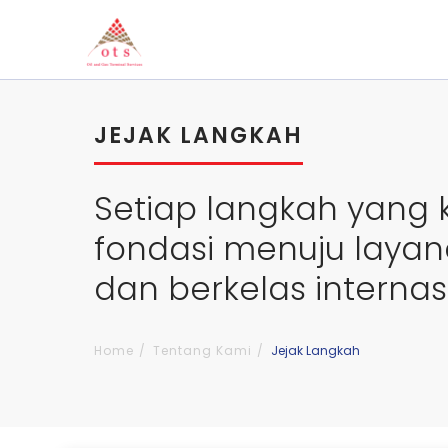
JEJAK LANGKAH
Setiap langkah yang
fondasi menuju layan
dan berkelas internas
Home
Tentang Kami
Jejak Langkah