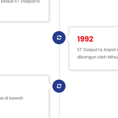
a kedua ST Dwiputra
1992
ST Dwiputra, kapal 
dibangun oleh Mitsu
si di bawah