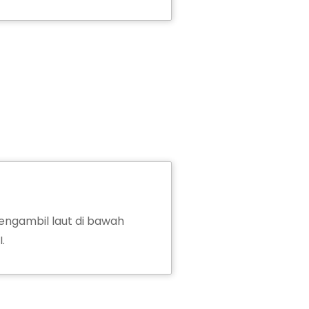
ngambil laut di bawah
.