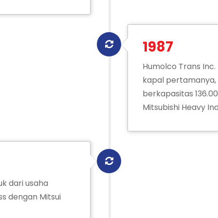
1987
Humolco Trans Inc
kapal pertamanya, 
berkapasitas 136.0
Mitsubishi Heavy Ind
k dari usaha
s dengan Mitsui