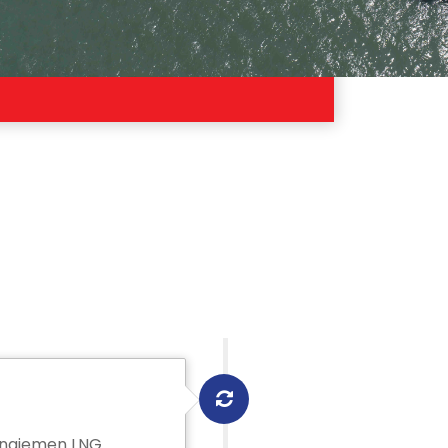
anajemen LNG