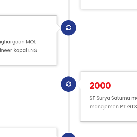
nghargaan MOL
ineer kapal LNG.
2000
ST Surya Satuma me
manajemen PT GTSI