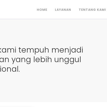
HOME
LAYANAN
TENTANG KAMI
 kami tempuh menjadi
an yang lebih unggul
ional.