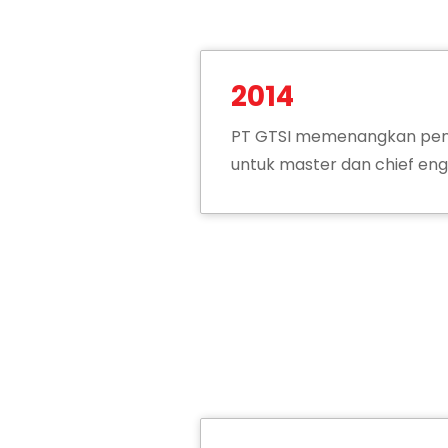
2014
PT GTSI memenangkan pe
untuk master dan chief eng