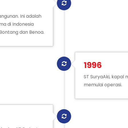
ngunan. Ini adalah
ma di Indonesia
 Bontang dan Benoa.
1996
ST SuryaAki, kapal m
memulai operasi.