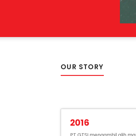
OUR STORY
2016
PT GTSI mengambil alih m